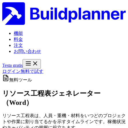
機能
料金
注文
お問い合わせ
Testa gratis
ログイン
無料で試す
無料ツール
リソース工程表ジェネレーター
（Word）
リソース工程表は、人員・重機・材料をいつどのプロジェク
トや作業に割り当てるかを示すタイムラインです。稼働状況
やキャパシティの把握に役立ちます。