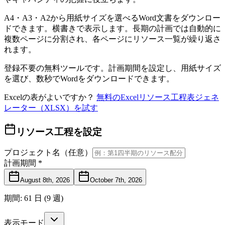
A4・A3・A2から用紙サイズを選べるWord文書をダウンロー
ドできます。横書きで表示します。長期の計画では自動的に
複数ページに分割され、各ページにリソース一覧が繰り返さ
れます。
登録不要の無料ツールです。計画期間を設定し、用紙サイズ
を選び、数秒でWordをダウンロードできます。
Excelの表がよいですか？
無料のExcelリソース工程表ジェネ
レーター（XLSX）を試す
リソース工程を設定
プロジェクト名（任意）
計画期間
*
August 8th, 2026
October 7th, 2026
期間
:
61 日 (9 週)
表示モード