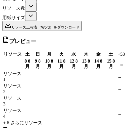
リソース数
用紙サイズ
リソース工程表（Word）をダウンロード
プレビュー
リソース
土
日
月
火
水
木
金
土
+
53
8 8
9 8
10 8
11 8
12 8
13 8
14 8
15 8
...
月
月
月
月
月
月
月
月
リソース
...
1
リソース
...
2
リソース
...
3
リソース
...
4
+
6
さらにリソース…