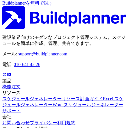
Buildplannerを無料で試す
建設業界向けのモダンなプロジェクト管理システム。スケジ
ュールを簡単に作成、管理、共有できます。
メール:
support@buildplanner.com
電話:
010-641 42 26
製品
機能
注文
リソース
スケジュールジェネレーター
リソース計画ガイド
Excel スケ
ジュールジェネレーター
Word スケジュールジェネレーター
サポート
会社
お問い合わせ
プライバシー
利用規約