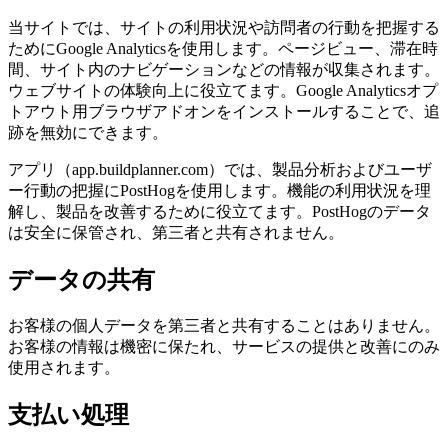
当サイトでは、サイトの利用状況や訪問者の行動を把握する
ためにGoogle Analyticsを使用します。ページビュー、滞在時
間、サイト内のナビゲーションなどの情報が収集されます。
ウェブサイトの体験向上に役立てます。Google Analyticsオプ
トアウト用ブラウザアドオンをインストールすることで、追
跡を無効にできます。
アプリ（app.buildplanner.com）では、製品分析およびユーザ
ー行動の把握にPostHogを使用します。機能の利用状況を理
解し、製品を改善するために役立てます。PostHogのデータ
は安全に保管され、第三者と共有されません。
データの共有
お客様の個人データを第三者と共有することはありません。
お客様の情報は機密に保たれ、サービスの提供と改善にのみ
使用されます。
支払い処理