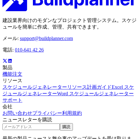
建設業界向けのモダンなプロジェクト管理システム。スケジ
ュールを簡単に作成、管理、共有できます。
メール:
support@buildplanner.com
電話:
010-641 42 26
製品
機能
注文
リソース
スケジュールジェネレーター
リソース計画ガイド
Excel スケ
ジュールジェネレーター
Word スケジュールジェネレーター
サポート
会社
お問い合わせ
プライバシー
利用規約
ニュースレターを購読
購読
最新の製品ニュースと舞台裏のアップデートを受け取りま