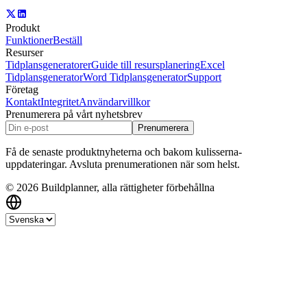
Produkt
Funktioner
Beställ
Resurser
Tidplansgeneratorer
Guide till resursplanering
Excel
Tidplansgenerator
Word Tidplansgenerator
Support
Företag
Kontakt
Integritet
Användarvillkor
Prenumerera på vårt nyhetsbrev
Prenumerera
Få de senaste produktnyheterna och bakom kulisserna-
uppdateringar. Avsluta prenumerationen när som helst.
© 2026 Buildplanner, alla rättigheter förbehållna