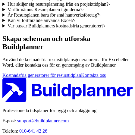
Hur skiljer sig resursplanering från en projekttidplan?
›
Varför nämns Resursplanen i guiderna?
›
Är Resursplanen bara för små hantverksföretag?
›
Kan vi fortfarande använda Excel?
›
Var passar Buildplanners kostnadsfria generatorer?
›
Skapa scheman och utforska
Buildplanner
Använd de kostnadsfria resurstidplansgeneratorerna för Excel eller
Word, eller kontakta oss för en genomgång av Buildplanner.
Kostnadsfria generatorer för resurstidplan
Kontakta oss
Professionella tidsplaner för bygg och anläggning.
E-post:
support@buildplanner.com
Telefon:
010-641 42 26