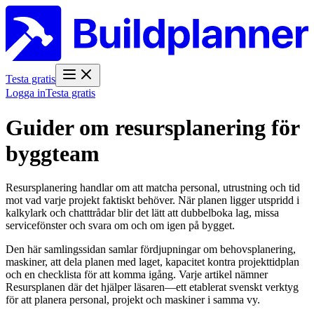
Testa gratis
Logga in
Testa gratis
Guider om resursplanering för
byggteam
Resursplanering handlar om att matcha personal, utrustning och tid
mot vad varje projekt faktiskt behöver. När planen ligger utspridd i
kalkylark och chatttrådar blir det lätt att dubbelboka lag, missa
servicefönster och svara om och om igen på bygget.
Den här samlingssidan samlar fördjupningar om behovsplanering,
maskiner, att dela planen med laget, kapacitet kontra projekttidplan
och en checklista för att komma igång. Varje artikel nämner
Resursplanen där det hjälper läsaren—ett etablerat svenskt verktyg
för att planera personal, projekt och maskiner i samma vy.