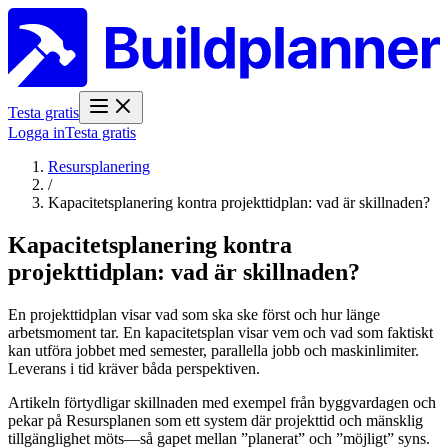
Testa gratis
Logga in
Testa gratis
Resursplanering
/
Kapacitetsplanering kontra projekttidplan: vad är skillnaden?
Kapacitetsplanering kontra
projekttidplan: vad är skillnaden?
En projekttidplan visar vad som ska ske först och hur länge
arbetsmoment tar. En kapacitetsplan visar vem och vad som faktiskt
kan utföra jobbet med semester, parallella jobb och maskinlimiter.
Leverans i tid kräver båda perspektiven.
Artikeln förtydligar skillnaden med exempel från byggvardagen och
pekar på Resursplanen som ett system där projekttid och mänsklig
tillgänglighet möts—så gapet mellan ”planerat” och ”möjligt” syns.