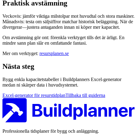
Praktisk avstämning
Veckovis: jämför viktiga milstolpar mot huvudtal och stora maskiner.
Månadsvis: testa om säljsiffror matchar historisk beläggning. När de
divergerar—justera antaganden innan ni köper mer kapacitet.
Om avstämning gör ont: förenkla verktyget tills det är ärligt. En
mindre sann plan slår en omfattande fantasi.
Mer om verktyget:
resursplanen.se
Nästa steg
Bygg enkla kapacitetstabeller i Buildplanners Excel-generator
medan ni skärper data i huvudsystemet.
Excel-generator för resurstidplan
Tillbaka till guiderna
Professionella tidsplaner för bygg och anläggning.