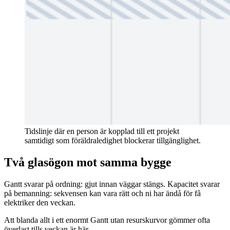
Tidslinje där en person är kopplad till ett projekt
samtidigt som föräldraledighet blockerar tillgänglighet.
Två glasögon mot samma bygge
Gantt svarar på ordning: gjut innan väggar stängs. Kapacitet svarar
på bemanning: sekvensen kan vara rätt och ni har ändå för få
elektriker den veckan.
Att blanda allt i ett enormt Gantt utan resurskurvor gömmer ofta
överlast tills veckan är här.